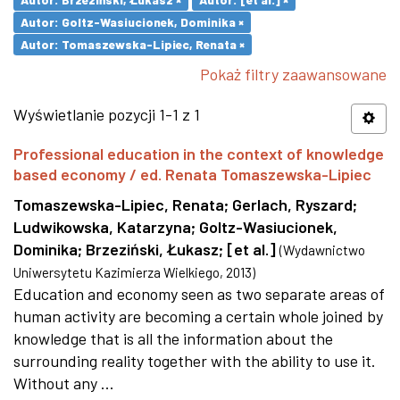
Autor: Goltz-Wasiucionek, Dominika ×
Autor: Tomaszewska-Lipiec, Renata ×
Pokaż filtry zaawansowane
Wyświetlanie pozycji 1-1 z 1
Professional education in the context of knowledge
based economy / ed. Renata Tomaszewska-Lipiec
Tomaszewska-Lipiec, Renata
;
Gerlach, Ryszard
;
Ludwikowska, Katarzyna
;
Goltz-Wasiucionek,
Dominika
;
Brzeziński, Łukasz
;
[et al.]
(
Wydawnictwo
Uniwersytetu Kazimierza Wielkiego
,
2013
)
Education and economy seen as two separate areas of
human activity are becoming a certain whole joined by
knowledge that is all the information about the
surrounding reality together with the ability to use it.
Without any ...