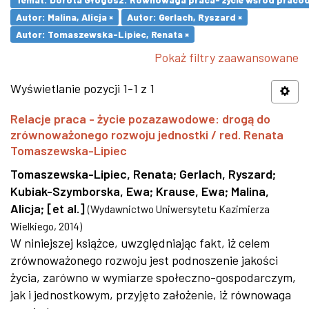
Autor: Malina, Alicja ×
Autor: Gerlach, Ryszard ×
Autor: Tomaszewska-Lipiec, Renata ×
Pokaż filtry zaawansowane
Wyświetlanie pozycji 1-1 z 1
Relacje praca - życie pozazawodowe: drogą do
zrównoważonego rozwoju jednostki / red. Renata
Tomaszewska-Lipiec
Tomaszewska-Lipiec, Renata
;
Gerlach, Ryszard
;
Kubiak-Szymborska, Ewa
;
Krause, Ewa
;
Malina,
Alicja
;
[et al.]
(
Wydawnictwo Uniwersytetu Kazimierza
Wielkiego
,
2014
)
W niniejszej książce, uwzględniając fakt, iż celem
zrównoważonego rozwoju jest podnoszenie jakości
życia, zarówno w wymiarze społeczno-gospodarczym,
jak i jednostkowym, przyjęto założenie, iż równowaga