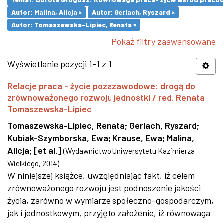
Autor: Malina, Alicja ×
Autor: Gerlach, Ryszard ×
Autor: Tomaszewska-Lipiec, Renata ×
Pokaż filtry zaawansowane
Wyświetlanie pozycji 1-1 z 1
Relacje praca - życie pozazawodowe: drogą do
zrównoważonego rozwoju jednostki / red. Renata
Tomaszewska-Lipiec
Tomaszewska-Lipiec, Renata
;
Gerlach, Ryszard
;
Kubiak-Szymborska, Ewa
;
Krause, Ewa
;
Malina,
Alicja
;
[et al.]
(
Wydawnictwo Uniwersytetu Kazimierza
Wielkiego
,
2014
)
W niniejszej książce, uwzględniając fakt, iż celem
zrównoważonego rozwoju jest podnoszenie jakości
życia, zarówno w wymiarze społeczno-gospodarczym,
jak i jednostkowym, przyjęto założenie, iż równowaga