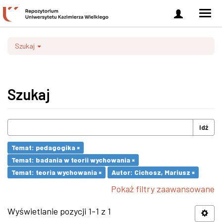
Zaloguj
Men
się
nawi
Szukaj
Szukaj
Idź
Temat: pedagogika ×
Temat: badania w teorii wychowania ×
Temat: teoria wychowania ×
Autor: Cichosz, Mariusz ×
Pokaż filtry zaawansowane
Wyświetlanie pozycji 1-1 z 1