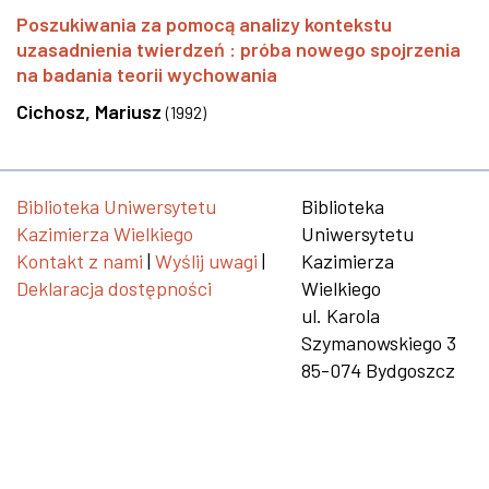
Poszukiwania za pomocą analizy kontekstu
uzasadnienia twierdzeń : próba nowego spojrzenia
na badania teorii wychowania
Cichosz, Mariusz
(
1992
)
Biblioteka Uniwersytetu
Biblioteka
Kazimierza Wielkiego
Uniwersytetu
Kontakt z nami
|
Wyślij uwagi
|
Kazimierza
Deklaracja dostępności
Wielkiego
ul. Karola
Szymanowskiego 3
85-074 Bydgoszcz