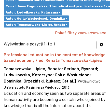
Temat: Anna Pogorzelska: Theoretical and practical areas of co
Autor: Ludwikowska, Katarzyna ×
Autor: Goltz-Wasiucionek, Dominika ×
Autor: Tomaszewska-Lipiec, Renata ×
Pokaż filtry zaawansowane
Wyświetlanie pozycji 1-1 z 1
Professional education in the context of knowledge
based economy / ed. Renata Tomaszewska-Lipiec
Tomaszewska-Lipiec, Renata
;
Gerlach, Ryszard
;
Ludwikowska, Katarzyna
;
Goltz-Wasiucionek,
Dominika
;
Brzeziński, Łukasz
;
[et al.]
(
Wydawnictwo
Uniwersytetu Kazimierza Wielkiego
,
2013
)
Education and economy seen as two separate areas of
human activity are becoming a certain whole joined by
knowledge that is all the information about the