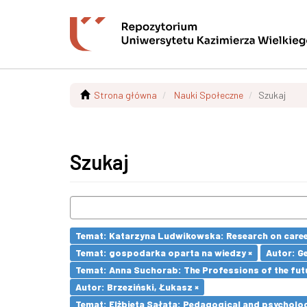
Strona główna
Nauki Społeczne
Szukaj
Szukaj
Temat: Katarzyna Ludwikowska: Research on career 
Temat: gospodarka oparta na wiedzy ×
Autor: G
Temat: Anna Suchorab: The Professions of the futu
Autor: Brzeziński, Łukasz ×
Temat: Elżbieta Sałata: Pedagogical and psychologi