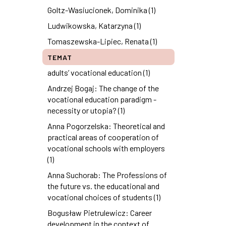
Goltz-Wasiucionek, Dominika (1)
Ludwikowska, Katarzyna (1)
Tomaszewska-Lipiec, Renata (1)
TEMAT
adults’ vocational education (1)
Andrzej Bogaj: The change of the
vocational education paradigm -
necessity or utopia? (1)
Anna Pogorzelska: Theoretical and
practical areas of cooperation of
vocational schools with employers
(1)
Anna Suchorab: The Professions of
the future vs. the educational and
vocational choices of students (1)
Bogusław Pietrulewicz: Career
development in the context of