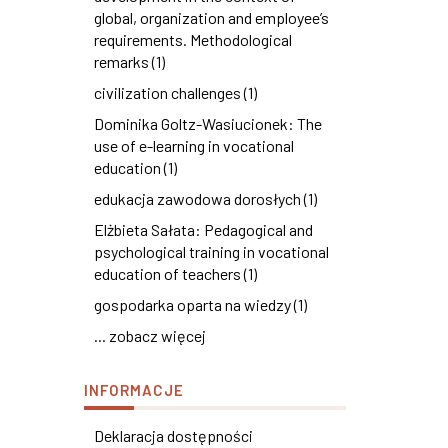
global, organization and employee’s
requirements. Methodological
remarks (1)
civilization challenges (1)
Dominika Goltz-Wasiucionek: The
use of e-learning in vocational
education (1)
edukacja zawodowa dorosłych (1)
Elżbieta Sałata: Pedagogical and
psychological training in vocational
education of teachers (1)
gospodarka oparta na wiedzy (1)
... zobacz więcej
INFORMACJE
Deklaracja dostępności