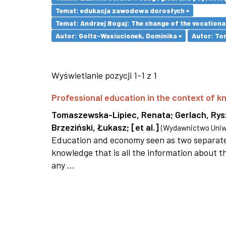
Temat: edukacja zawodowa dorosłych ×
Temat: Andrzej Bogaj: The change of the vocationa
Autor: Goltz-Wasiucionek, Dominika ×
Autor: To
Wyświetlanie pozycji 1-1 z 1
Professional education in the context of
Tomaszewska-Lipiec, Renata
;
Gerlach, Ry
Brzeziński, Łukasz
;
[et al.]
(
Wydawnictwo Uniwe
Education and economy seen as two separate 
knowledge that is all the information about th
any ...