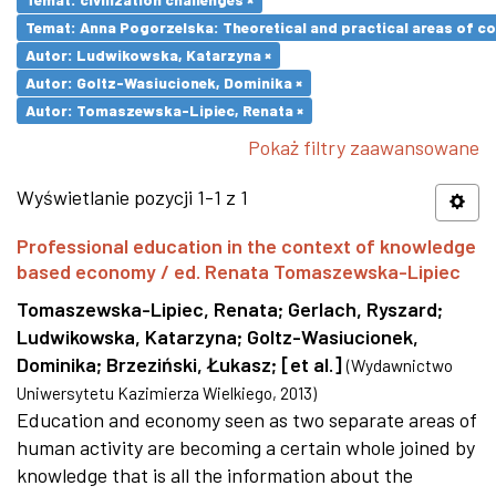
Temat: Anna Pogorzelska: Theoretical and practical areas of co
Autor: Ludwikowska, Katarzyna ×
Autor: Goltz-Wasiucionek, Dominika ×
Autor: Tomaszewska-Lipiec, Renata ×
Pokaż filtry zaawansowane
Wyświetlanie pozycji 1-1 z 1
Professional education in the context of knowledge
based economy / ed. Renata Tomaszewska-Lipiec
Tomaszewska-Lipiec, Renata
;
Gerlach, Ryszard
;
Ludwikowska, Katarzyna
;
Goltz-Wasiucionek,
Dominika
;
Brzeziński, Łukasz
;
[et al.]
(
Wydawnictwo
Uniwersytetu Kazimierza Wielkiego
,
2013
)
Education and economy seen as two separate areas of
human activity are becoming a certain whole joined by
knowledge that is all the information about the