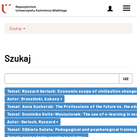
Zaloguj
Men
się
nawi
Szukaj
Szukaj
Idź
Temat: Ryszard Gerlach: Economic scope of civilization changes
Autor: Brzeziński, Łukasz ×
Temat: Anna Suchorab: The Professions of the future vs. the ed
Temat: Dominika Goltz-Wasiucionek: The use of e-learning in vo
Autor: Gerlach, Ryszard ×
Temat: Elżbieta Sałata: Pedagogical and psychological training 
Temat: gospodarka oparta na wiedzy ×