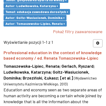
Autor: Ludwikowska, Katarzyna ×
Temat: edukacja zawodowa dorosłych ×
Autor: Goltz-Wasiucionek, Dominika ×
Autor: Tomaszewska-Lipiec, Renata ×
Pokaż filtry zaawansowane
Wyświetlanie pozycji 1-1 z 1
Professional education in the context of knowledge
based economy / ed. Renata Tomaszewska-Lipiec
Tomaszewska-Lipiec, Renata
;
Gerlach, Ryszard
;
Ludwikowska, Katarzyna
;
Goltz-Wasiucionek,
Dominika
;
Brzeziński, Łukasz
;
[et al.]
(
Wydawnictwo
Uniwersytetu Kazimierza Wielkiego
,
2013
)
Education and economy seen as two separate areas of
human activity are becoming a certain whole joined by
knowledge that is all the information about the