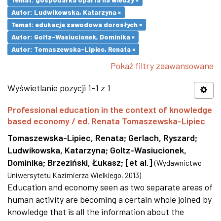
Autor: Ludwikowska, Katarzyna ×
Temat: edukacja zawodowa dorosłych ×
Autor: Goltz-Wasiucionek, Dominika ×
Autor: Tomaszewska-Lipiec, Renata ×
Pokaż filtry zaawansowane
Wyświetlanie pozycji 1-1 z 1
Professional education in the context of knowledge
based economy / ed. Renata Tomaszewska-Lipiec
Tomaszewska-Lipiec, Renata
;
Gerlach, Ryszard
;
Ludwikowska, Katarzyna
;
Goltz-Wasiucionek,
Dominika
;
Brzeziński, Łukasz
;
[et al.]
(
Wydawnictwo
Uniwersytetu Kazimierza Wielkiego
,
2013
)
Education and economy seen as two separate areas of
human activity are becoming a certain whole joined by
knowledge that is all the information about the