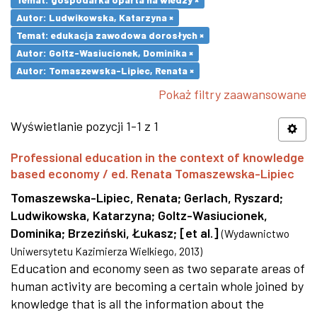
Autor: Ludwikowska, Katarzyna ×
Temat: edukacja zawodowa dorosłych ×
Autor: Goltz-Wasiucionek, Dominika ×
Autor: Tomaszewska-Lipiec, Renata ×
Pokaż filtry zaawansowane
Wyświetlanie pozycji 1-1 z 1
Professional education in the context of knowledge
based economy / ed. Renata Tomaszewska-Lipiec
Tomaszewska-Lipiec, Renata
;
Gerlach, Ryszard
;
Ludwikowska, Katarzyna
;
Goltz-Wasiucionek,
Dominika
;
Brzeziński, Łukasz
;
[et al.]
(
Wydawnictwo
Uniwersytetu Kazimierza Wielkiego
,
2013
)
Education and economy seen as two separate areas of
human activity are becoming a certain whole joined by
knowledge that is all the information about the