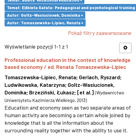
Temat: Elżbieta Sałata: Pedagogical and psychological training 
Autor: Goltz-Wasiucionek, Dominika ×
Autor: Tomaszewska-Lipiec, Renata ×
Pokaż filtry zaawansowane
Wyświetlanie pozycji 1-1 z 1
Professional education in the context of knowledge
based economy / ed. Renata Tomaszewska-Lipiec
Tomaszewska-Lipiec, Renata
;
Gerlach, Ryszard
;
Ludwikowska, Katarzyna
;
Goltz-Wasiucionek,
Dominika
;
Brzeziński, Łukasz
;
[et al.]
(
Wydawnictwo
Uniwersytetu Kazimierza Wielkiego
,
2013
)
Education and economy seen as two separate areas of
human activity are becoming a certain whole joined by
knowledge that is all the information about the
surrounding reality together with the ability to use it.