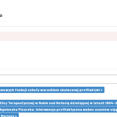
wowych funkcji szkoły warunkiem skutecznej profilaktyki ×
cy Terapeutycznej w Nakle nad Notecią działającej w latach 1994-2
 Agnieszka Pisarska: Interwencja profilaktyczna wobec uczniów si
 Mariusz ×