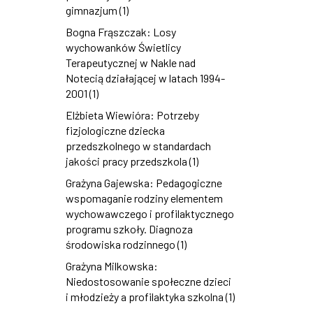
gimnazjum (1)
Bogna Frąszczak: Losy
wychowanków Świetlicy
Terapeutycznej w Nakle nad
Notecią działającej w latach 1994-
2001 (1)
Elżbieta Wiewióra: Potrzeby
fizjologiczne dziecka
przedszkolnego w standardach
jakości pracy przedszkola (1)
Grażyna Gajewska: Pedagogiczne
wspomaganie rodziny elementem
wychowawczego i profilaktycznego
programu szkoły. Diagnoza
środowiska rodzinnego (1)
Grażyna Milkowska:
Niedostosowanie społeczne dzieci
i młodzieży a profilaktyka szkolna (1)