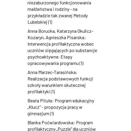
niezaburzonego funkcjonowania
małżeństwa i rodziny - na
przykładzie tak zwanej Metody
Lubelskiej (1)
Anna Borucka, Katarzyna Okulicz-
Kozaryn, Agnieszka Pisarska:
Interwencja profilaktyczna wobec
uczniów sięgających po substancje
psychoaktywne. Etapy
opracowywania programu (1)
Anna Marzec-Tarasińska:
Realizacja podstawowych funkcji
szkoły warunkiem skutecznej
profilaktyki (1)
Beata Pituła: Program edukacyjny
„Klucz" - propozycja pracy w
gimnazjum (1)
Blanka Poćwiardowska: Program
profilaktyczny „Puzzle" dla uczniów