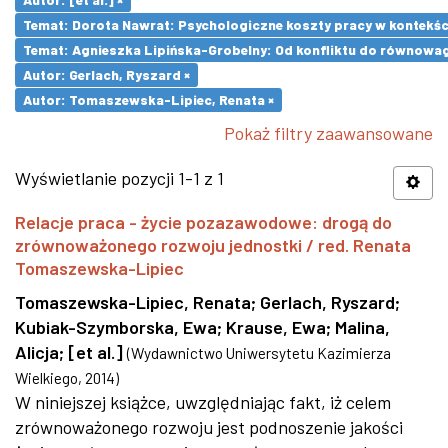
Temat: Dorota Nawrat: Psychologiczne koszty pracy w kontekśc
Temat: Agnieszka Lipińska-Grobelny: Od konfliktu do równowa
Autor: Gerlach, Ryszard ×
Autor: Tomaszewska-Lipiec, Renata ×
Pokaż filtry zaawansowane
Wyświetlanie pozycji 1-1 z 1
Relacje praca - życie pozazawodowe: drogą do
zrównoważonego rozwoju jednostki / red. Renata
Tomaszewska-Lipiec
Tomaszewska-Lipiec, Renata
;
Gerlach, Ryszard
;
Kubiak-Szymborska, Ewa
;
Krause, Ewa
;
Malina,
Alicja
;
[et al.]
(
Wydawnictwo Uniwersytetu Kazimierza
Wielkiego
,
2014
)
W niniejszej książce, uwzględniając fakt, iż celem
zrównoważonego rozwoju jest podnoszenie jakości