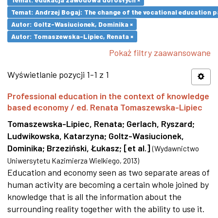
Temat: Andrzej Bogaj: The change of the vocational education p
Autor: Goltz-Wasiucionek, Dominika ×
Autor: Tomaszewska-Lipiec, Renata ×
Pokaż filtry zaawansowane
Wyświetlanie pozycji 1-1 z 1
Professional education in the context of knowledge
based economy / ed. Renata Tomaszewska-Lipiec
Tomaszewska-Lipiec, Renata
;
Gerlach, Ryszard
;
Ludwikowska, Katarzyna
;
Goltz-Wasiucionek,
Dominika
;
Brzeziński, Łukasz
;
[et al.]
(
Wydawnictwo
Uniwersytetu Kazimierza Wielkiego
,
2013
)
Education and economy seen as two separate areas of
human activity are becoming a certain whole joined by
knowledge that is all the information about the
surrounding reality together with the ability to use it.