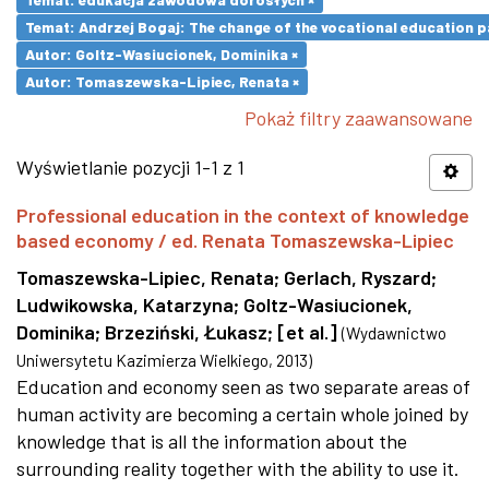
Temat: Andrzej Bogaj: The change of the vocational education p
Autor: Goltz-Wasiucionek, Dominika ×
Autor: Tomaszewska-Lipiec, Renata ×
Pokaż filtry zaawansowane
Wyświetlanie pozycji 1-1 z 1
Professional education in the context of knowledge
based economy / ed. Renata Tomaszewska-Lipiec
Tomaszewska-Lipiec, Renata
;
Gerlach, Ryszard
;
Ludwikowska, Katarzyna
;
Goltz-Wasiucionek,
Dominika
;
Brzeziński, Łukasz
;
[et al.]
(
Wydawnictwo
Uniwersytetu Kazimierza Wielkiego
,
2013
)
Education and economy seen as two separate areas of
human activity are becoming a certain whole joined by
knowledge that is all the information about the
surrounding reality together with the ability to use it.