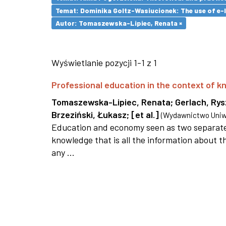
Temat: Dominika Goltz-Wasiucionek: The use of e-l
Autor: Tomaszewska-Lipiec, Renata ×
Wyświetlanie pozycji 1-1 z 1
Professional education in the context of
Tomaszewska-Lipiec, Renata
;
Gerlach, Ry
Brzeziński, Łukasz
;
[et al.]
(
Wydawnictwo Uniwe
Education and economy seen as two separate 
knowledge that is all the information about th
any ...