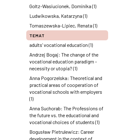
Goltz-Wasiucionek, Dominika (1)
Ludwikowska, Katarzyna (1)
Tomaszewska-Lipiec, Renata (1)
TEMAT
adults’ vocational education (1)
Andrzej Bogaj: The change of the
vocational education paradigm -
necessity or utopia? (1)
Anna Pogorzelska: Theoretical and
practical areas of cooperation of
vocational schools with employers
(1)
Anna Suchorab: The Professions of
the future vs. the educational and
vocational choices of students (1)
Bogusław Pietrulewicz: Career
development in the context of