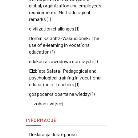
global, organization and employee’s
requirements. Methodological
remarks (1)
civilization challenges (1)
Dominika Goltz-Wasiucionek: The
use of e-learning in vocational
education (1)
edukacja zawodowa dorosłych (1)
Elżbieta Sałata: Pedagogical and
psychological training in vocational
education of teachers (1)
gospodarka oparta na wiedzy (1)
... zobacz więcej
INFORMACJE
Deklaracja dostępności