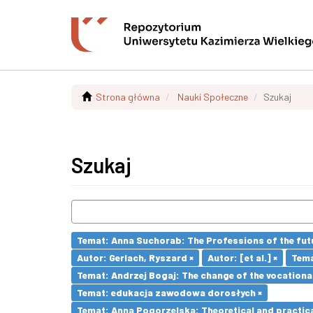
Strona główna
Nauki Społeczne
Szukaj
Szukaj
Temat: Anna Suchorab: The Professions of the futu
Autor: Gerlach, Ryszard ×
Autor: [et al.] ×
Tema
Temat: Andrzej Bogaj: The change of the vocationa
Temat: edukacja zawodowa dorosłych ×
Temat: Anna Pogorzelska: Theoretical and practica