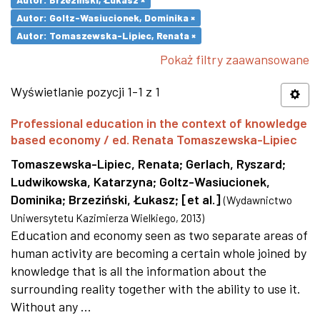
Autor: Goltz-Wasiucionek, Dominika ×
Autor: Tomaszewska-Lipiec, Renata ×
Pokaż filtry zaawansowane
Wyświetlanie pozycji 1-1 z 1
Professional education in the context of knowledge
based economy / ed. Renata Tomaszewska-Lipiec
Tomaszewska-Lipiec, Renata
;
Gerlach, Ryszard
;
Ludwikowska, Katarzyna
;
Goltz-Wasiucionek,
Dominika
;
Brzeziński, Łukasz
;
[et al.]
(
Wydawnictwo
Uniwersytetu Kazimierza Wielkiego
,
2013
)
Education and economy seen as two separate areas of
human activity are becoming a certain whole joined by
knowledge that is all the information about the
surrounding reality together with the ability to use it.
Without any ...